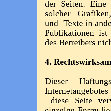
der Seiten. Eine
solcher Grafike
und Texte in ande
Publikationen is
des Betreibers nich
4. Rechtswirksam
Dieser Haftung
Internetangebote
diese Seite ver
einzelne Formulie