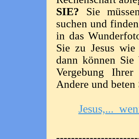
SIE?
Sie müssen
suchen und finden,
in das Wunderfot
Sie zu Jesus wie
dann können Sie 
Vergebung Ihrer 
Andere und beten S
Jesus,... we
----------------------