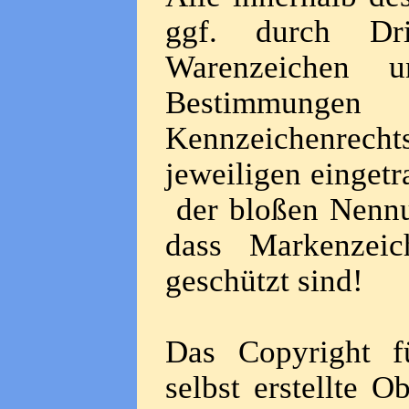
ggf. durch Dri
Warenzeichen un
Bestimmunge
Kennzeichenrec
jeweiligen einget
der bloßen Nennun
dass Markenzeic
geschützt sind!
Das Copyright fü
selbst erstellte O