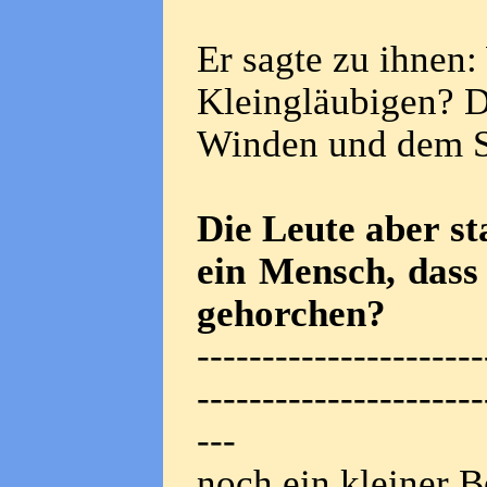
Er sagte zu ihnen:
Kleingläubigen? D
Winden und dem See
Die Leute aber st
ein Mensch, dass
gehorchen?
----------------------
----------------------
---
noch ein kleiner B