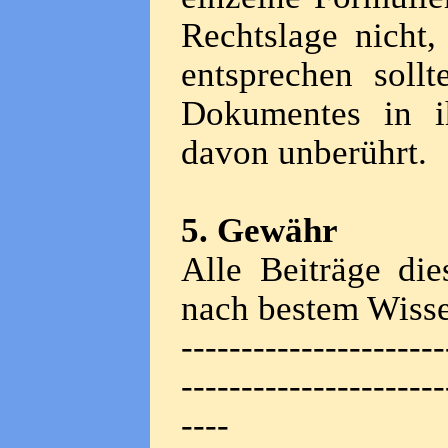
Rechtslage nicht,
entsprechen sollt
Dokumentes in ih
davon unberührt.
5. Gewähr
Alle Beiträge di
nach bestem Wisse
----------------------
----------------------
----