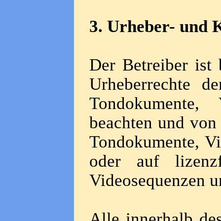
3. Urheber- und 
Der Betreiber ist 
Urheberrechte de
Tondokumente, 
beachten und von i
Tondokumente, Vi
oder auf lizenz
Videosequenzen un
Alle innerhalb de