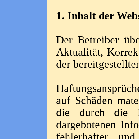
1. Inhalt der Web
Der Betreiber üb
Aktualität, Korrek
der bereitgestellt
Haftungsansprüche
auf Schäden mater
die durch die 
dargebotenen Inf
fehlerhafter un