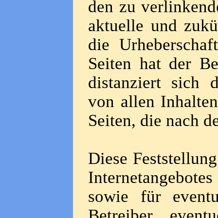
den zu verlinkend
aktuelle und zukü
die Urheberschaf
Seiten hat der Be
distanziert sich 
von allen Inhalte
Seiten, die nach d
Diese Feststellung
Internetangebot
sowie für event
Betreiber eventu