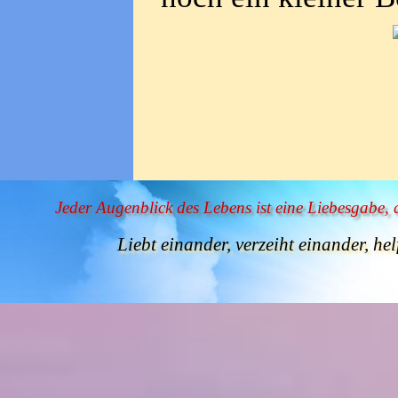
Jeder Augenblick des Lebens ist eine Liebesgabe,
Liebt einander, verzeiht einander, hel