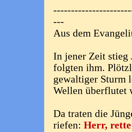
----------------------
---
Aus dem Evangeli
In jener Zeit stieg
folgten ihm. Plötz
gewaltiger Sturm l
Wellen überflutet 
Da traten die Jüng
riefen:
Herr, rett