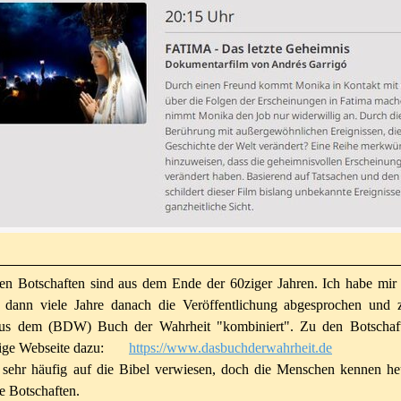
hen Botschaften sind aus dem Ende der 60ziger Jahren. Ich habe mir 
e dann viele Jahre danach die Veröffentlichung abgesprochen und 
aus dem (BDW) Buch der Wahrheit "kombiniert". Zu den Botscha
hige Webseite dazu:
https://www.dasbuchderwahrheit.de
ehr häufig auf die Bibel verwiesen, doch die Menschen kennen heu
ge Botschaften.