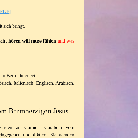
 PDF]
 sich bringt.
cht hören will muss fühlen
und was
in Bern hinterlegt.
isch, Italienisch, Englisch, Arabisch,
om Barmherzigen Jesus
wurden an Carmela Carabelli vom
ingegeben und diktiert. Sie wenden