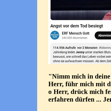
"Nimm mich in deine 
Herr, führ mich mit d
o Herr, drück
mich fe
erfahren dürfen ... J