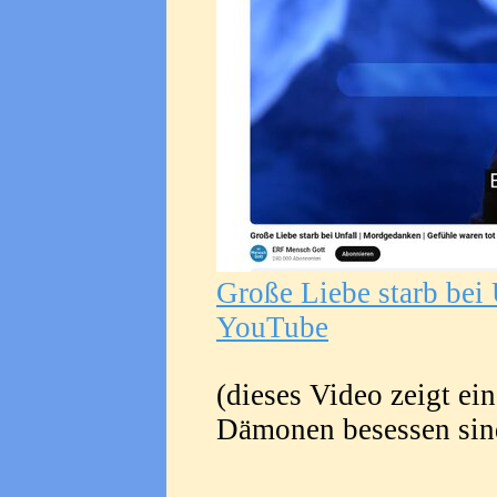
Große Liebe starb bei 
YouTube
(dieses Video zeigt ei
Dämonen besessen sind 