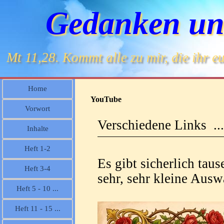
Gedanken un
Mt 11,28. Kommt alle zu mir, die ihr eu
Home
YouTube
Vorwort
Verschiedene Links ..
Inhalte
Heft 1-2
Es gibt sicherlich tau
Heft 3-4
sehr, sehr kleine Ausw
Heft 5 - 10 ...
Heft 11 - 15 ...