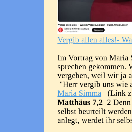
Vergib allen alles!- W
Im Vortrag von Maria 
sprechen gekommen. Wi
vergeben, weil wir ja 
"Herr vergib uns wie 
Maria Simma
(Link zu
Matthäus 7,2
2 Denn s
selbst beurteilt werde
anlegt, werdet ihr sel