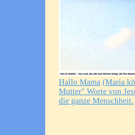
Hallo Mama
(Maria kö
Mutter" Worte von Jesu
die ganze Menschheit.