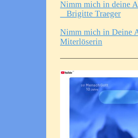
Nimm mich in deine Ar
Brigitte Traeger
Nimm mich in Deine Ar
Miterlöserin