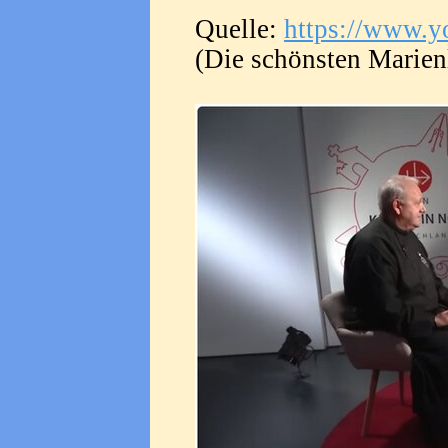
Quelle:
https://www.
(Die schönsten Marienli