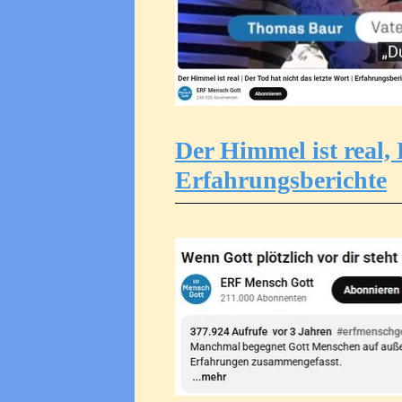
Der Himmel ist real, 
Erfahrungsberichte