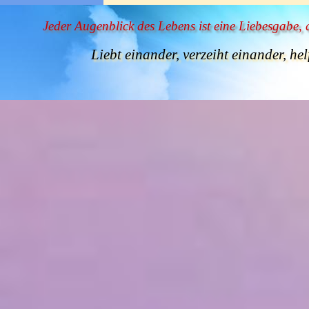
Jeder Augenblick des Lebens ist eine Liebesgabe,
Liebt einander, verzeiht einander, hel