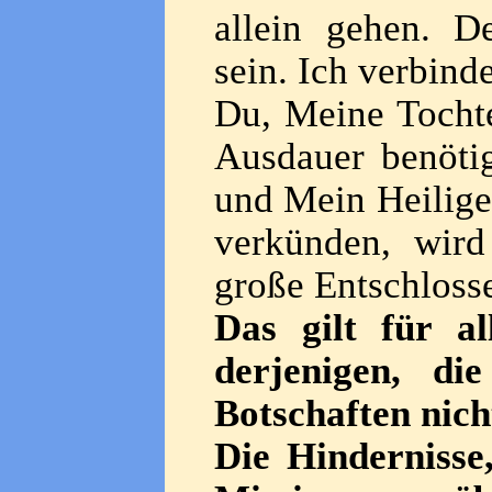
allein gehen. D
sein. Ich verbind
Du, Meine Tocht
Ausdauer benöti
und Mein Heilige
verkünden, wird
große Entschloss
Das gilt für al
derjenigen, di
Botschaften nich
Die Hindernisse