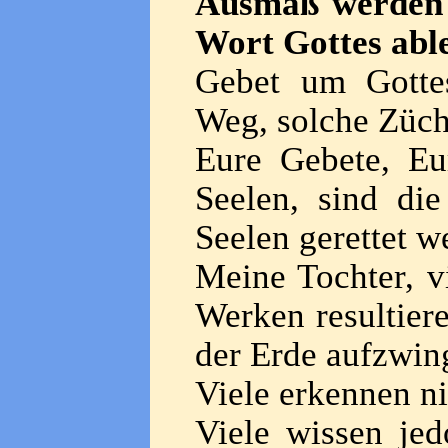
Ausmaß werden j
Wort Gottes abl
Gebet um Gottes
Weg, solche Züch
Eure Gebete, Eu
Seelen, sind die
Seelen gerettet 
Meine Tochter, v
Werken resultiere
der Erde aufzwin
Viele erkennen ni
Viele wissen jed