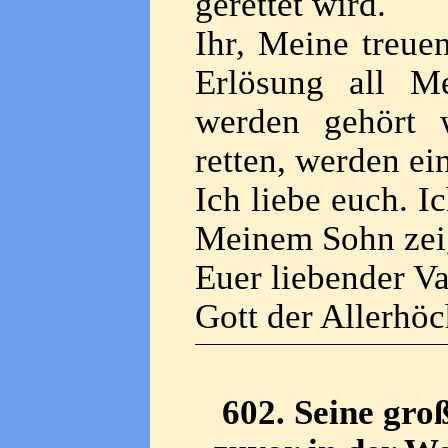
gerettet wird.
Ihr, Meine treue
Erlösung all M
werden gehört 
retten, werden ei
Ich liebe euch. I
Meinem Sohn zeig
Euer liebender Va
Gott der Allerhöc
602. Seine gro