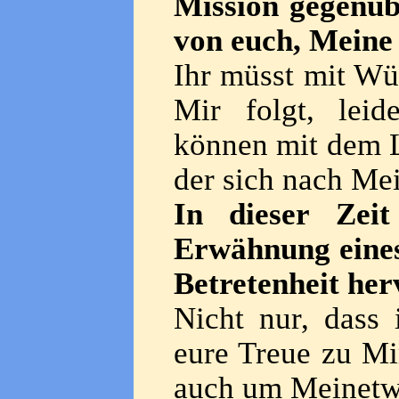
Mission gegenüb
von euch, Meine
Ihr müsst mit Wür
Mir folgt, lei
können mit dem L
der sich nach Mei
In dieser Zei
Erwähnung eines
Betretenheit her
Nicht nur, dass 
eure Treue zu Mir
auch um Meinetw