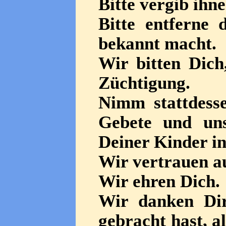
Bitte vergib ihne
Bitte entferne 
bekannt macht.
Wir bitten Dich
Züchtigung.
Nimm stattdess
Gebete und un
Deiner Kinder in 
Wir vertrauen a
Wir ehren Dich.
Wir danken Dir
gebracht hast, a