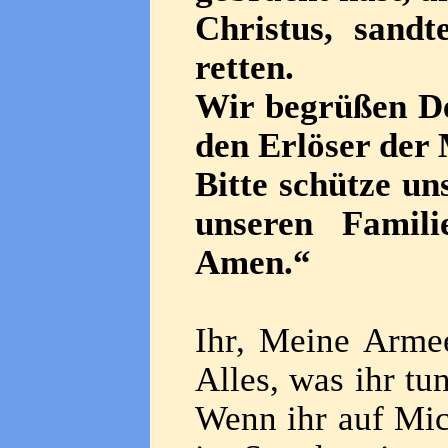
Christus, sand
retten.
Wir begrüßen D
den Erlöser der 
Bitte schütze un
unseren Famil
Amen.“
Ihr, Meine Armee
Alles, was ihr tu
Wenn ihr auf Mic