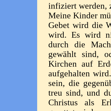
infiziert werden, 
Meine Kinder müs
Gebet wird die W
wird. Es wird n
durch die Macht
gewählt sind, o
Kirchen auf Erd
aufgehalten wird
sein, die gegenü
treu sind, und d
Christus als E