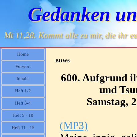
Gedanken un
Mt 11,28. Kommt alle zu mir, die ihr eu
Home
BDW6
Vorwort
600. Aufgrund i
Inhalte
und Tsu
Heft 1-2
Samstag, 2
Heft 3-4
Heft 5 - 10
(MP3)
Heft 11 - 15