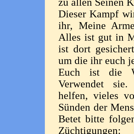
zu allen Seinen K
Dieser Kampf wir
ihr, Meine Armee
Alles ist gut in
ist dort gesiche
um die ihr euch 
Euch ist die W
Verwendet sie.
helfen, vieles 
Sünden der Mensc
Betet bitte folg
Züchtigungen: