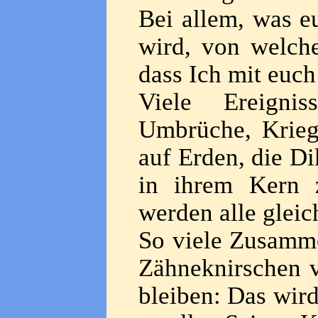
Bei allem, was 
wird, von welche
dass Ich mit euch
Viele Ereigniss
Umbrüche, Krieg
auf Erden, die Di
in ihrem Kern 
werden alle gleich
So viele Zusamm
Zähneknirschen v
bleiben: Das wir