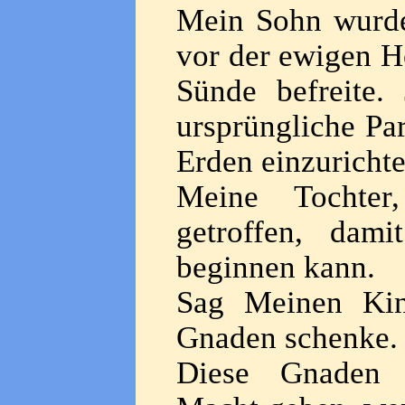
Mein Sohn wurde
vor der ewigen Hö
Sünde befreite
ursprüngliche Par
Erden einzurichte
Meine Tochter,
getroffen, dam
beginnen kann.
Sag Meinen Kin
Gnaden schenke.
Diese Gnaden w