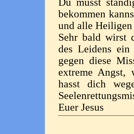
Du musst ständig
bekommen kannst
und alle Heiligen
Sehr bald wirst 
des Leidens ein 
gegen diese Miss
extreme Angst, 
hasst dich weg
Seelenrettungsmis
Euer Jesus