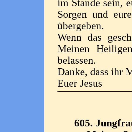
im Stande sein, e
Sorgen und eure
übergeben.
Wenn das geschi
Meinen Heilige
belassen.
Danke, dass ihr 
Euer Jesus
605. Jungfra