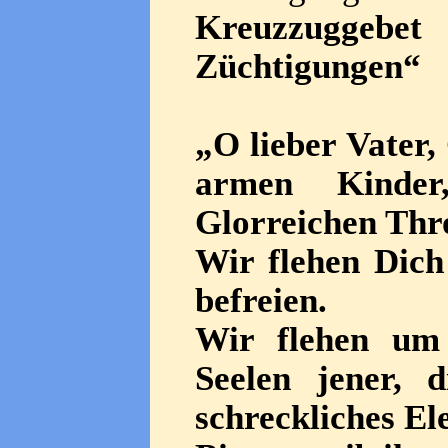
Kreuzzuggebet
Züchtigungen“
„O lieber Vater,
armen Kinde
Glorreichen Thr
Wir flehen Dich
befreien.
Wir flehen um 
Seelen jener, 
schreckliches El