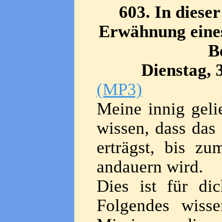
603. In dieser
Erwähnung eines
B
Dienstag, 
(MP3)
Meine innig geli
wissen, dass da
erträgst, bis zu
andauern wird.
Dies ist für di
Folgendes wisse