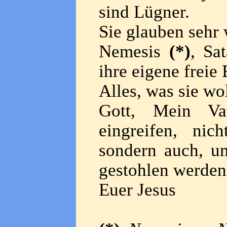
sind Lügner.
Sie glauben sehr 
Nemesis
(*)
, Sa
ihre eigene freie
Alles, was sie wol
Gott, Mein Va
eingreifen, nic
sondern auch, um
gestohlen werden
Euer Jesus