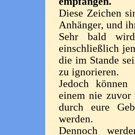
empfangen.
Diese Zeichen si
Anhänger, und ihr
Sehr bald wir
einschließlich je
die im Stande se
zu ignorieren.
Jedoch können 
einem nie zuvor
durch eure Geb
werden.
Dennoch werden