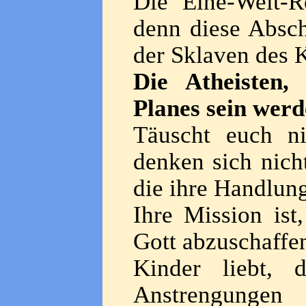
Die Eine-Welt-R
denn diese Absch
der Sklaven des K
Die Atheisten,
Planes sein werd
Täuscht euch ni
denken sich nich
die ihre Handlun
Ihre Mission is
Gott abzuschaffen
Kinder liebt, 
Anstrengungen