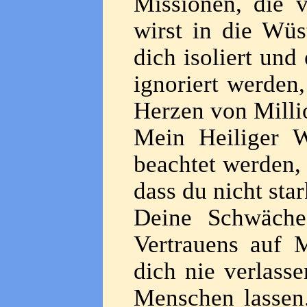
Missionen, die 
wirst in die Wü
dich isoliert un
ignoriert werden
Herzen von Milli
Mein Heiliger W
beachtet werden,
dass du nicht sta
Deine Schwäche
Vertrauens auf 
dich nie verlass
Menschen lassen.