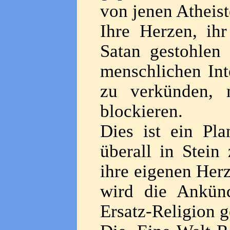
von jenen Atheist
Ihre Herzen, ih
Satan gestohlen
menschlichen Int
zu verkünden, 
blockieren.
Dies ist ein Pl
überall in Stei
ihre eigenen Her
wird die Ankün
Ersatz-Religion g