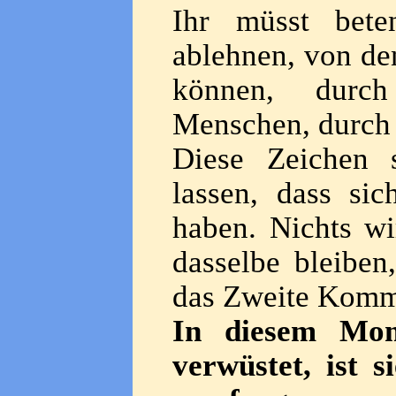
Ihr müsst bete
ablehnen, von de
können, durch
Menschen, durch 
Diese Zeichen 
lassen, dass sic
haben. Nichts wi
dasselbe bleiben,
das Zweite Komme
In diesem Mom
verwüstet, ist 