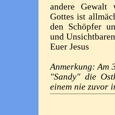
andere Gewalt 
Gottes ist allmä
den Schöpfer un
und Unsichtbaren
Euer Jesus
Anmerkung: Am 30
"Sandy" die Os
einem nie zuvor 