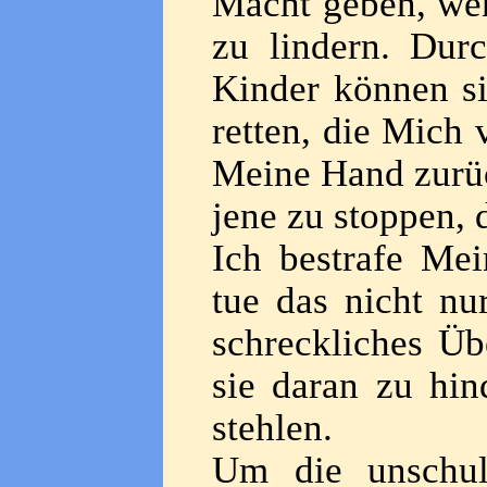
Macht geben, wen
zu lindern. Dur
Kinder können si
retten, die Mich 
Meine Hand zurüc
jene zu stoppen, 
Ich bestrafe Me
tue das nicht nu
schreckliches Üb
sie daran zu hin
stehlen.
Um die unschul