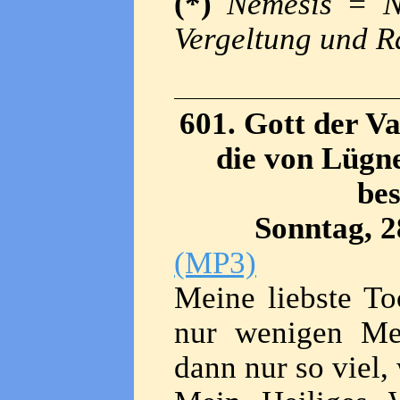
(*)
Nemesis
= N
Vergeltung und R
601. Gott der Va
die von Lügne
bes
Sonntag, 2
(MP3)
Meine liebste To
nur wenigen Mei
dann nur so viel,