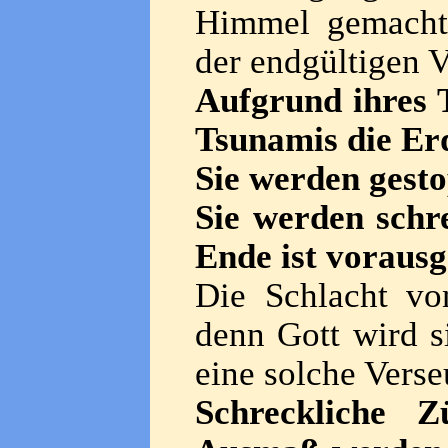
Himmel gemacht
der endgültigen V
Aufgrund ihres 
Tsunamis die Er
Sie werden gest
Sie werden schre
Ende ist voraus
Die Schlacht v
denn Gott wird s
eine solche Vers
Schreckliche Z