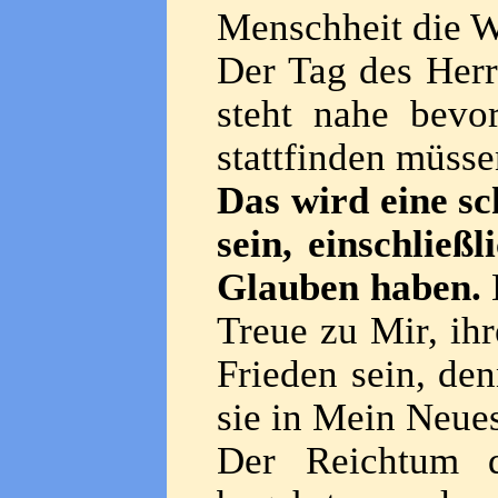
Menschheit die Wa
Der Tag des Her
steht nahe bevor
stattfinden müsse
Das wird eine sc
sein, einschließ
Glauben haben.
D
Treue zu Mir, ih
Frieden sein, de
sie in Mein Neues
Der Reichtum d