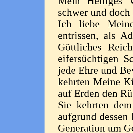
Mein Heiliges W
schwer und doch i
Ich liebe Mein
entrissen, als 
Göttliches Reic
eifersüchtigen 
jede Ehre und B
kehrten Meine Ki
auf Erden den Rü
Sie kehrten de
aufgrund dessen l
Generation um Ge