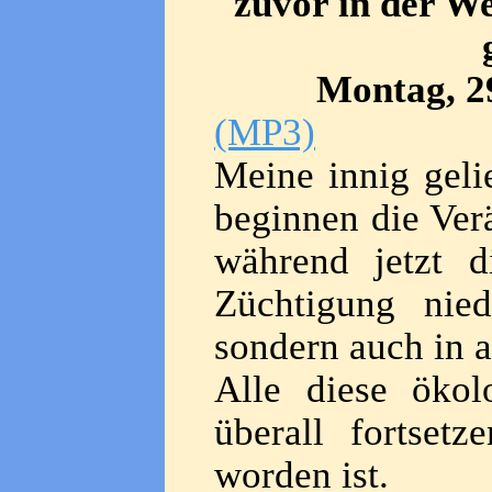
zuvor in der W
Montag, 2
(MP3)
Meine innig geli
beginnen die Ver
während jetzt 
Züchtigung nied
sondern auch in 
Alle diese öko
überall fortsetz
worden ist.