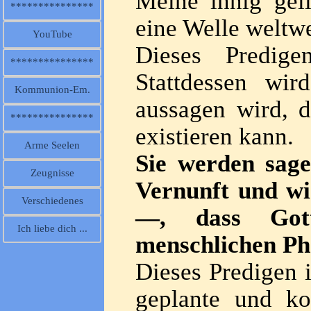
Meine innig geli
***************
eine Welle weltwe
YouTube
Dieses Predig
***************
Stattdessen wi
Kommunion-Em.
aussagen wird, d
***************
existieren kann.
Arme Seelen
Sie werden sag
Zeugnisse
Vernunft und wi
Verschiedenes
—, dass Got
Ich liebe dich ...
menschlichen Pha
Dieses Predigen i
geplante und ko