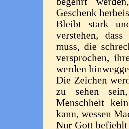
begehrt werden
Geschenk herbei
Bleibt stark un
verstehen, dass
muss, die schrec
versprochen, ihr
werden hinwegge
Die Zeichen werd
zu sehen sein,
Menschheit kein
kann, wessen Mac
Nur Gott befiehlt